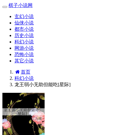
棋子小说网
玄幻小说
仙侠小说
都市小说
历史小说
科幻小说
网游小说
恐怖小说
其它小说
首页
科幻小说
龙王弱小无助但能吃[星际]