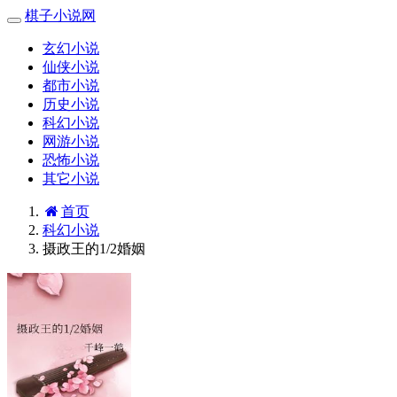
棋子小说网
玄幻小说
仙侠小说
都市小说
历史小说
科幻小说
网游小说
恐怖小说
其它小说
首页
科幻小说
摄政王的1/2婚姻