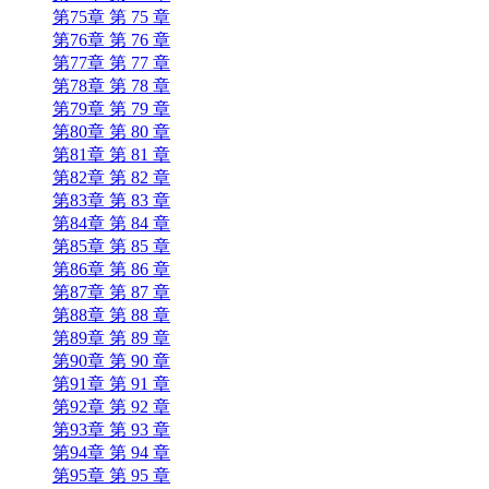
第75章 第 75 章
第76章 第 76 章
第77章 第 77 章
第78章 第 78 章
第79章 第 79 章
第80章 第 80 章
第81章 第 81 章
第82章 第 82 章
第83章 第 83 章
第84章 第 84 章
第85章 第 85 章
第86章 第 86 章
第87章 第 87 章
第88章 第 88 章
第89章 第 89 章
第90章 第 90 章
第91章 第 91 章
第92章 第 92 章
第93章 第 93 章
第94章 第 94 章
第95章 第 95 章