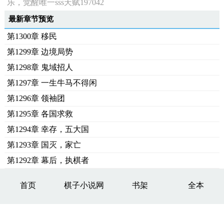
乐，觉醒唯一sss天赋197042
最新章节预览
第1300章 移民
第1299章 边境局势
第1298章 鬼域招人
第1297章 一生牛马不得闲
第1296章 领袖团
第1295章 各国求救
第1294章 幸存，五大国
第1293章 国灭，家亡
第1292章 幕后，执棋者
首页
棋子小说网
书架
全本