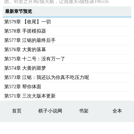
团。邻里之开局c级天赋，让我通关s级怪谈196556
最新章节预览
第579章 【收尾】一切
第578章 手搓模拟器
第577章 江铭的最终后手
第576章 大黄的落幕
第575章 十二号：没有万一了
第574章 大黄的噩梦
第573章 江铭：我还以为你真不吃压力呢
第572章 帮你体面
第571章 三次大版本更新
首页
棋子小说网
书架
全本