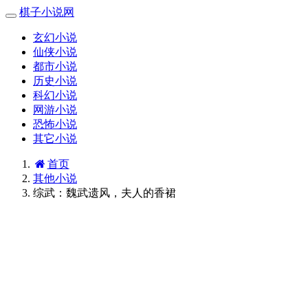
棋子小说网
玄幻小说
仙侠小说
都市小说
历史小说
科幻小说
网游小说
恐怖小说
其它小说
首页
其他小说
综武：魏武遗风，夫人的香裙