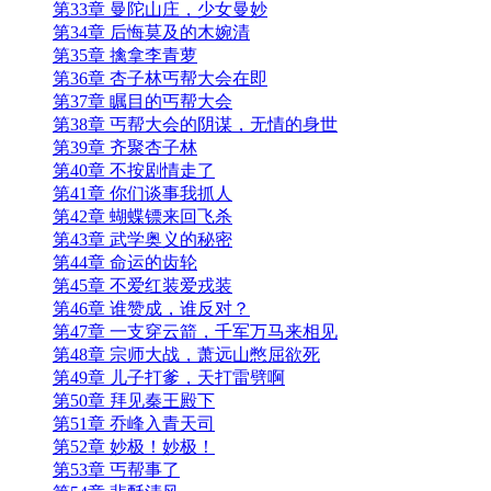
第33章 曼陀山庄，少女曼妙
第34章 后悔莫及的木婉清
第35章 擒拿李青萝
第36章 杏子林丐帮大会在即
第37章 瞩目的丐帮大会
第38章 丐帮大会的阴谋，无情的身世
第39章 齐聚杏子林
第40章 不按剧情走了
第41章 你们谈事我抓人
第42章 蝴蝶镖来回飞杀
第43章 武学奥义的秘密
第44章 命运的齿轮
第45章 不爱红装爱戎装
第46章 谁赞成，谁反对？
第47章 一支穿云箭，千军万马来相见
第48章 宗师大战，萧远山憋屈欲死
第49章 儿子打爹，天打雷劈啊
第50章 拜见秦王殿下
第51章 乔峰入青天司
第52章 妙极！妙极！
第53章 丐帮事了