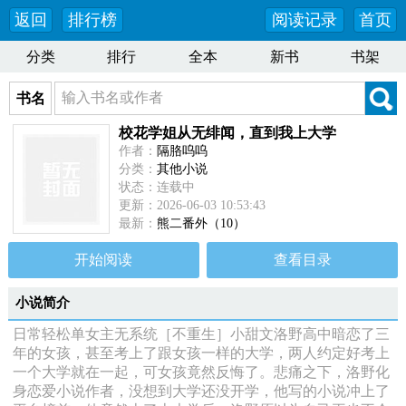
返回
排行榜
阅读记录
首页
分类
排行
全本
新书
书架
书名
校花学姐从无绯闻，直到我上大学
作者：
隔胳呜呜
分类：
其他小说
状态：连载中
更新：2026-06-03 10:53:43
最新：
熊二番外（10）
开始阅读
查看目录
小说简介
日常轻松单女主无系统［不重生］小甜文洛野高中暗恋了三
年的女孩，甚至考上了跟女孩一样的大学，两人约定好考上
一个大学就在一起，可女孩竟然反悔了。悲痛之下，洛野化
身恋爱小说作者，没想到大学还没开学，他写的小说冲上了