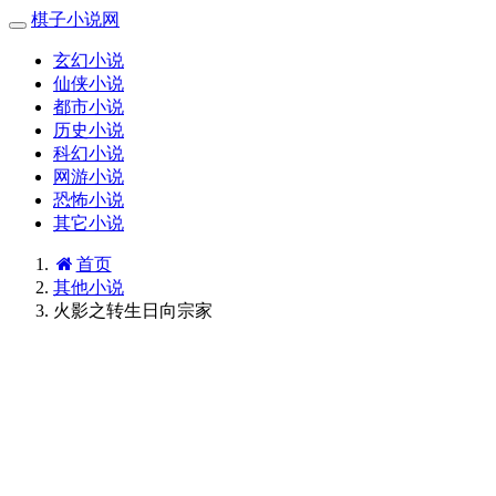
棋子小说网
玄幻小说
仙侠小说
都市小说
历史小说
科幻小说
网游小说
恐怖小说
其它小说
首页
其他小说
火影之转生日向宗家