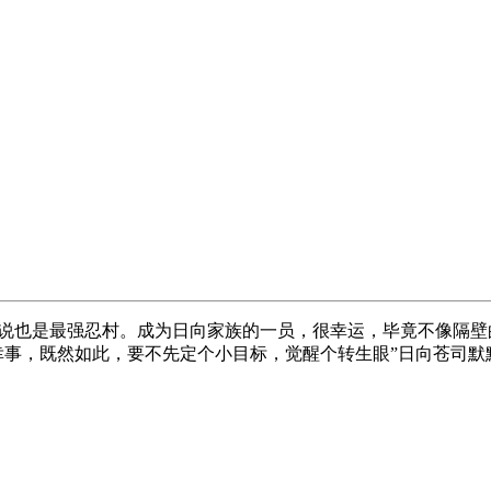
说也是最强忍村。成为日向家族的一员，很幸运，毕竟不像隔壁
幸事，既然如此，要不先定个小目标，觉醒个转生眼”日向苍司