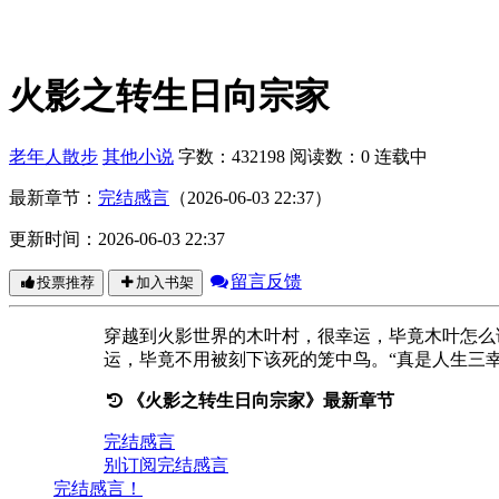
火影之转生日向宗家
老年人散步
其他小说
字数：432198
阅读数：0
连载中
最新章节：
完结感言
（2026-06-03 22:37）
更新时间：2026-06-03 22:37
留言反馈
投票推荐
加入书架
穿越到火影世界的木叶村，很幸运，毕竟木叶怎么
运，毕竟不用被刻下该死的笼中鸟。“真是人生三
《火影之转生日向宗家》最新章节
完结感言
别订阅完结感言
完结感言！