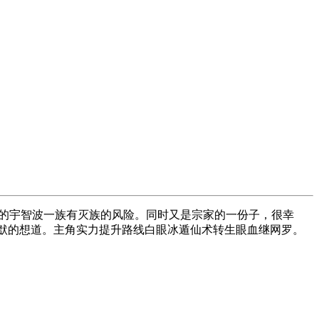
的宇智波一族有灭族的风险。同时又是宗家的一份子，很幸
默默的想道。主角实力提升路线白眼冰遁仙术转生眼血继网罗。