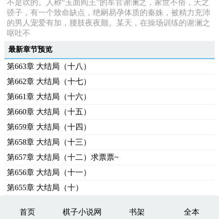
不是吹的。人称“玉面阎王”的军官谢澜之，家世不俗，天之
骄子，有一个致命缺点，绝嗣易孕体质的秦姝，被精力充沛
的男人宠爱有加，腰肢夜夜颤。某天，在操场训练的谢澜之
呕吐不
最新章节预览
第663章 大结局（十八）
第662章 大结局（十七）
第661章 大结局（十六）
第660章 大结局（十五）
第659章 大结局（十四）
第658章 大结局（十三）
第657章 大结局（十二）求票票~
第656章 大结局（十一）
第655章 大结局（十）
首页
棋子小说网
书架
全本