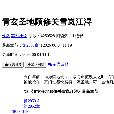
青玄圣地顾修关雪岚江浔
佚名
其他小说
字数：4250528
阅读数：1
连载中
最新章节：
第2853章
（2026-06-04 11:19）
更新时间：2026-06-04 11:19
留言反馈
投票推荐
加入书架
五百年前，福源禁地现世，宗门正值覆灭之时，宗
被他抢夺，宗门也很快跻身一流圣地。可，当他归
《青玄圣地顾修关雪岚江浔》最新章节
第2853章
第2852章
第2851章