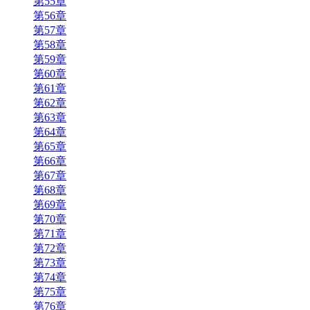
第55章
第56章
第57章
第58章
第59章
第60章
第61章
第62章
第63章
第64章
第65章
第66章
第67章
第68章
第69章
第70章
第71章
第72章
第73章
第74章
第75章
第76章