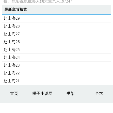
换。综影视疯批美人她天生恶人197247
最新章节预览
赴山海29
赴山海28
赴山海27
赴山海26
赴山海25
赴山海24
赴山海23
赴山海22
赴山海21
首页
棋子小说网
书架
全本