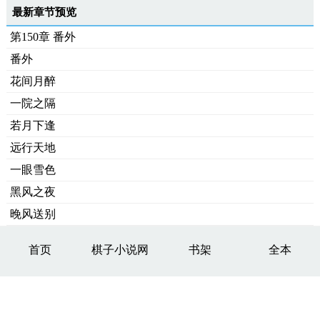
最新章节预览
第150章 番外
番外
花间月醉
一院之隔
若月下逢
远行天地
一眼雪色
黑风之夜
晚风送别
首页
棋子小说网
书架
全本