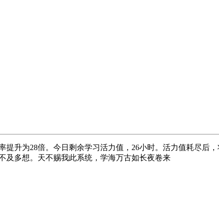
率提升为28倍。今日剩余学习活力值，26小时。活力值耗尽后
不及多想。天不赐我此系统，学海万古如长夜卷来