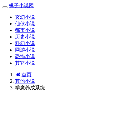
棋子小说网
玄幻小说
仙侠小说
都市小说
历史小说
科幻小说
网游小说
恐怖小说
其它小说
首页
其他小说
学魔养成系统