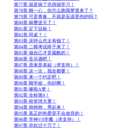
第77章 就是病了也得搞学习！
第78章 顾一心，你怎么跑我梦里来了？
第79章 可是青春，不就是应该受伤的吗？
第80章 稿费逆天了！
第81章 定下目标！
第82章 同桌？！
第83章 这特么也太有钱了！
第84章 二模考试终于来了！
第85章 做自己才是最酷的！
第86章 音乐酒吧！
第87章 原来是表姐（求支持）！
第88章 这一次，我全都要！
第89章 来一个约定吧！
第90章 顾学姐，你好啊！
第91章 哆啦A梦！
第92章 全校第9！
第93章 校篮球大赛！
第94章 帅帅帅，秀起来！
第95章 真正的热爱是不会放弃的！
第96章 学神VS学魔（求支持）！
第97章 存款过十万了！