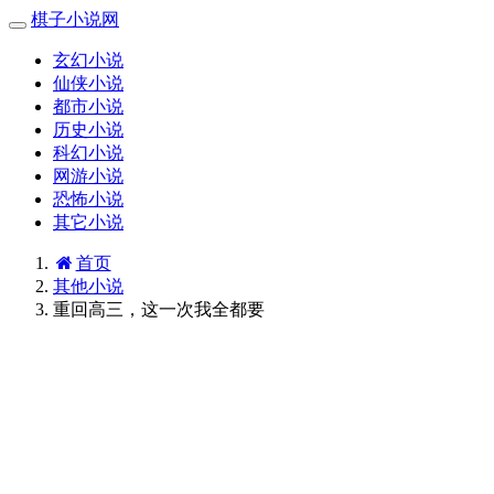
棋子小说网
玄幻小说
仙侠小说
都市小说
历史小说
科幻小说
网游小说
恐怖小说
其它小说
首页
其他小说
重回高三，这一次我全都要