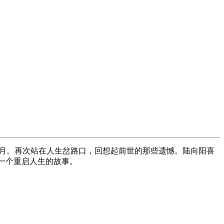
月。再次站在人生岔路口，回想起前世的那些遗憾。陆向阳喜
一个重启人生的故事。